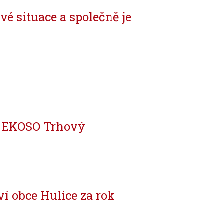
vé situace a společně je
– EKOSO Trhový
í obce Hulice za rok