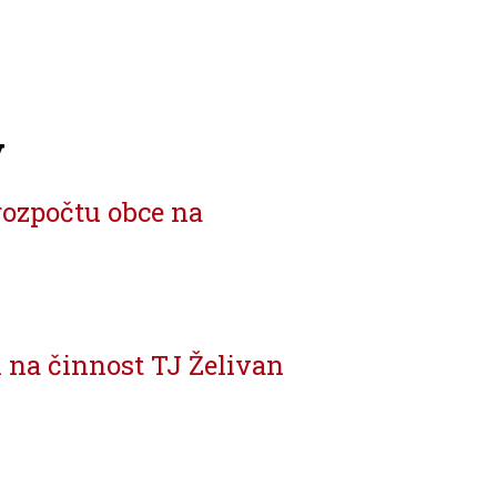
y
rozpočtu obce na
 na činnost TJ Želivan