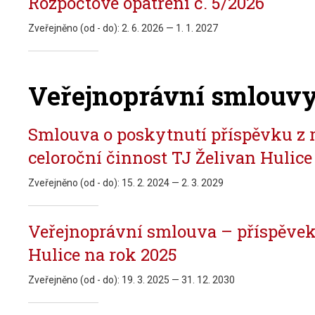
Rozpočtové opatření č. 5/2026
Zveřejněno (od - do):
2. 6. 2026 — 1. 1. 2027
Veřejnoprávní smlouv
Smlouva o poskytnutí příspěvku z 
celoroční činnost TJ Želivan Hulice
Zveřejněno (od - do):
15. 2. 2024 — 2. 3. 2029
Veřejnoprávní smlouva – příspěvek
Hulice na rok 2025
Zveřejněno (od - do):
19. 3. 2025 — 31. 12. 2030