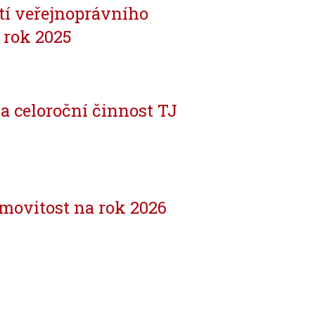
tí veřejnoprávního
 rok 2025
 celoroční činnost TJ
emovitost na rok 2026