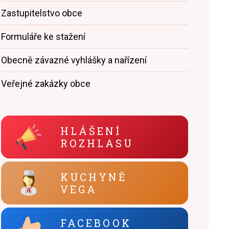
Zastupitelstvo obce
Formuláře ke stažení
Obecně závazné vyhlášky a nařízení
Veřejné zakázky obce
HLÁŠENÍ
ROZHLASU
KUCHYNĚ
VEGA
FACEBOOK