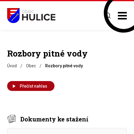
Rozbory pitné vody
/
/
Úvod
Obec
Rozbory pitné vody
Přečíst nahlas
Dokumenty ke stažení