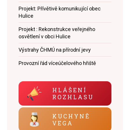
Projekt: Přívětivě komunikující obec
Hulice
Projekt : Rekonstrukce veřejného
osvětlení v obci Hulice
Výstrahy ČHMÚ na přírodní jevy
Provozní řád víceúčelového hřiště
HLÁŠENÍ
ROZHLASU
KUCHYNĚ
VEGA