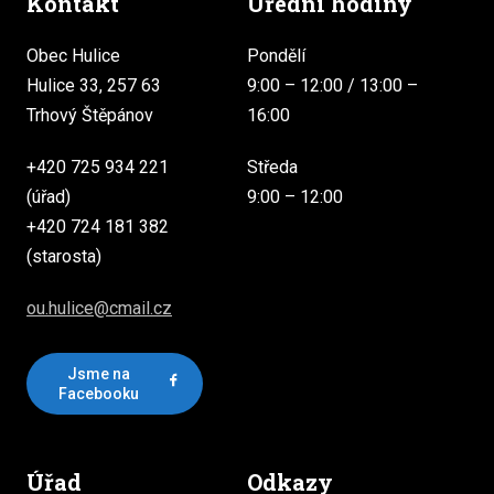
Kontakt
Úřední hodiny
Obec Hulice
Pondělí
Hulice 33, 257 63
9:00 – 12:00 / 13:00 –
Trhový Štěpánov
16:00
+420 725 934 221
Středa
(úřad)
9:00 – 12:00
+420 724 181 382
(starosta)
ou.hulice@cmail.cz
Jsme na
Facebooku
Úřad
Odkazy