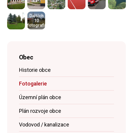
Dalších
10
fotografií
Obec
Historie obce
Fotogalerie
Územní plán obce
Plán rozvoje obce
Vodovod / kanalizace