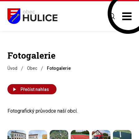
Fotogalerie
/
/
Úvod
Obec
Fotogalerie
Přečíst nahlas
Fotografický průvodce naší obcí.