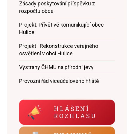
Zásady poskytování příspěvku z
rozpočtu obce
Projekt: Přívětivě komunikující obec
Hulice
Projekt : Rekonstrukce veřejného
osvětlení v obci Hulice
Výstrahy ČHMÚ na přírodní jevy
Provozní řád víceúčelového hřiště
HLÁŠENÍ
ROZHLASU