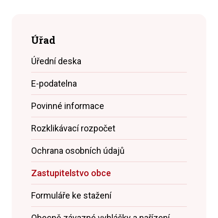
Úřad
Úřední deska
E-podatelna
Povinné informace
Rozklikávací rozpočet
Ochrana osobních údajů
Zastupitelstvo obce
Formuláře ke stažení
Obecně závazné vyhlášky a nařízení