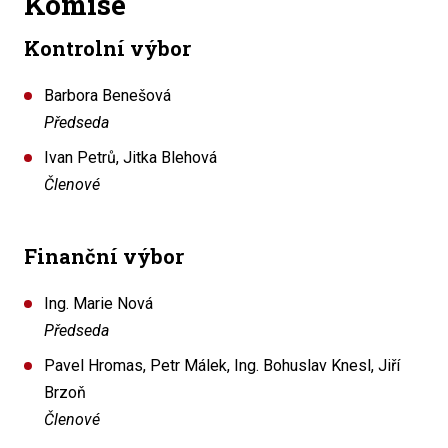
Komise
Kontrolní výbor
Barbora Benešová
Předseda
Ivan Petrů, Jitka Blehová
Členové
Finanční výbor
Ing. Marie Nová
Předseda
Pavel Hromas, Petr Málek, Ing. Bohuslav Knesl, Jiří
Brzoň
Členové