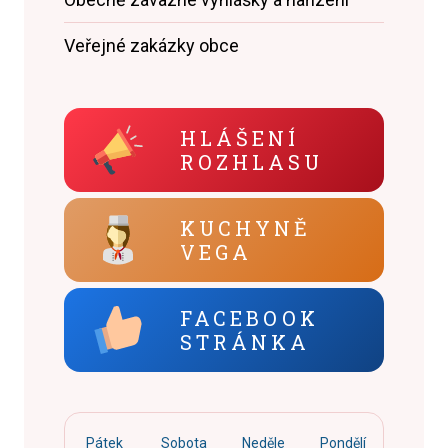
Veřejné zakázky obce
HLÁŠENÍ
ROZHLASU
KUCHYNĚ
VEGA
FACEBOOK
STRÁNKA
Pátek
Sobota
Neděle
Pondělí