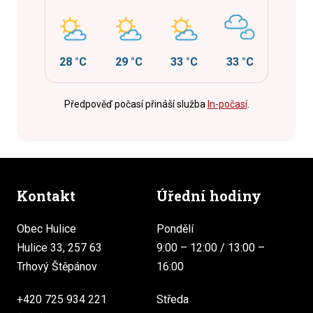
28 °C
29 °C
33 °C
33 °C
Předpověď počasí přináší služba
In-počasí
.
Kontakt
Úřední hodiny
Obec Hulice
Pondělí
Hulice 33, 257 63
9:00 – 12:00 / 13:00 –
Trhový Štěpánov
16:00
+420 725 934 221
Středa