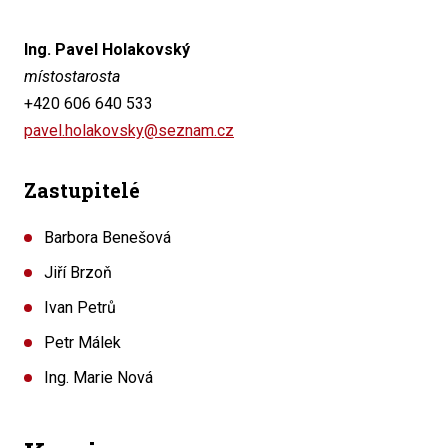
Ing. Pavel Holakovský
místostarosta
+420 606 640 533
pavel.holakovsky@seznam.cz
Zastupitelé
Barbora Benešová
Jiří Brzoň
Ivan Petrů
Petr Málek
Ing. Marie Nová