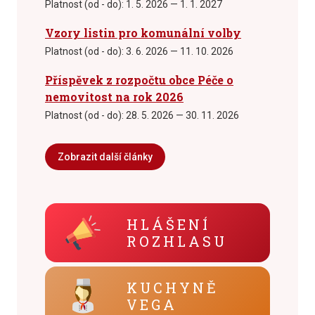
Platnost (od - do):
1. 5. 2026 — 1. 1. 2027
Vzory listin pro komunální volby
Platnost (od - do):
3. 6. 2026 — 11. 10. 2026
Příspěvek z rozpočtu obce Péče o
nemovitost na rok 2026
Platnost (od - do):
28. 5. 2026 — 30. 11. 2026
Zobrazit další články
HLÁŠENÍ
ROZHLASU
KUCHYNĚ
VEGA