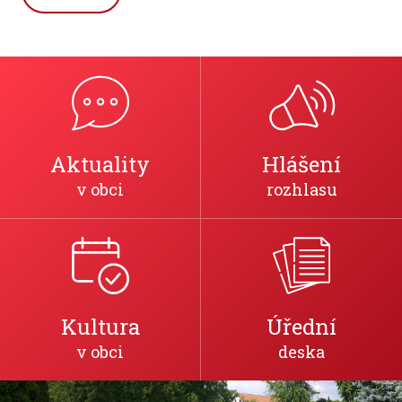
Aktuality
Hlášení
v obci
rozhlasu
Kultura
Úřední
v obci
deska