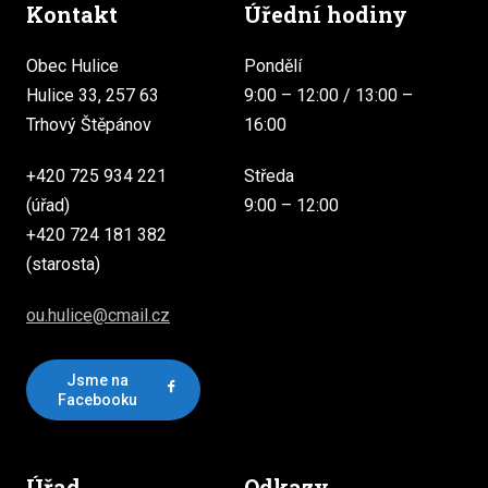
Kontakt
Úřední hodiny
Obec Hulice
Pondělí
Hulice 33, 257 63
9:00 – 12:00 / 13:00 –
Trhový Štěpánov
16:00
+420 725 934 221
Středa
(úřad)
9:00 – 12:00
+420 724 181 382
(starosta)
ou.hulice@cmail.cz
Jsme na
Facebooku
Úřad
Odkazy