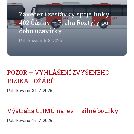
Zavedení zastávky spoje linky
402 Čáslav – Praha Roztyly po
dobu uzavírky
Publikováno:
5. 8. 2026
POZOR – VYHLÁŠENÍ ZVÝŠENÉHO
RIZIKA POŽÁRŮ
Publikováno:
31. 7. 2026
Výstraha ČHMÚ na jev – silné bouřky
Publikováno:
16. 7. 2026