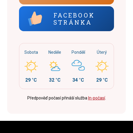
FACEBOOK
STRÁNKA
Sobota
Neděle
Pondělí
Úterý
29 °C
32 °C
34 °C
29 °C
Předpověď počasí přináší služba
In-počasí
.