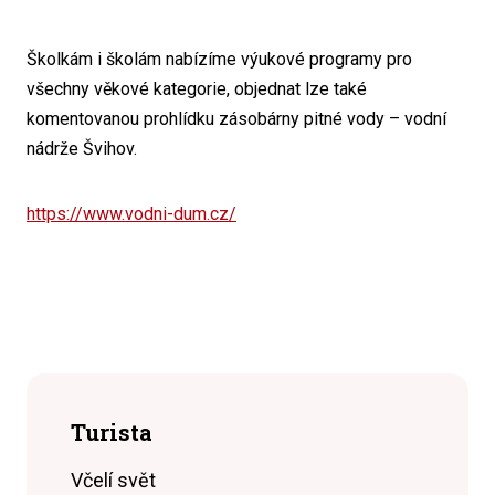
Školkám i školám nabízíme výukové programy pro
všechny věkové kategorie, objednat lze také
komentovanou prohlídku zásobárny pitné vody – vodní
nádrže Švihov.
https://www.vodni-dum.cz/
Turista
Včelí svět