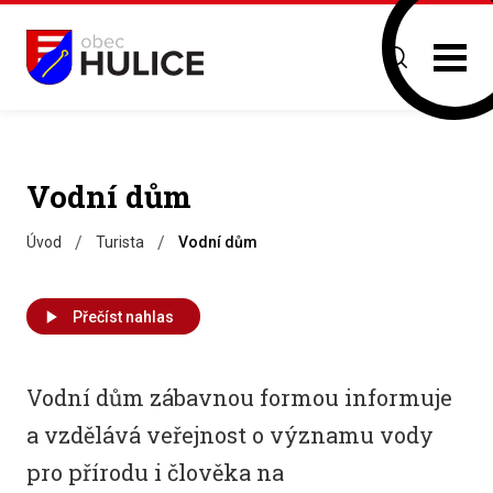
Vodní dům
/
/
Úvod
Turista
Vodní dům
Přečíst nahlas
Vodní dům zábavnou formou informuje
a vzdělává veřejnost o významu vody
pro přírodu i člověka na