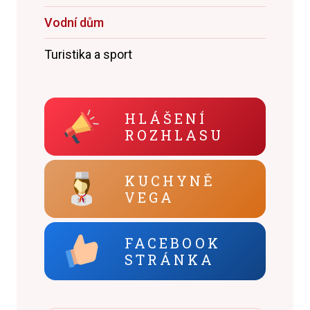
Vodní dům
Turistika a sport
HLÁŠENÍ
ROZHLASU
KUCHYNĚ
VEGA
FACEBOOK
STRÁNKA