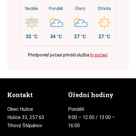
Neděle
Pondělí
Úterý
Středa
32 °C
34 °C
27 °C
27 °C
Předpověď počasí přináší služba
In-počasí
.
Kontakt
Úřední hodiny
Obec Hulice
Pondělí
Hulice 33, 257 63
9:00 – 12:00 / 13:00 –
Trhový Štěpánov
16:00