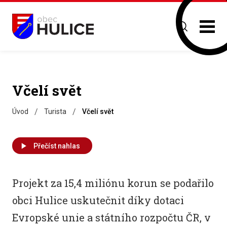
Včelí svět
/
/
Úvod
Turista
Včelí svět
Přečíst nahlas
Projekt za 15,4 miliónu korun se podařilo
obci Hulice uskutečnit díky dotaci
Evropské unie a státního rozpočtu ČR, v