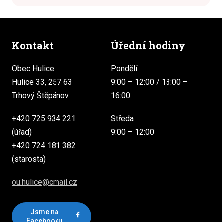
Kontakt
Úřední hodiny
Obec Hulice
Pondělí
Hulice 33, 257 63
9:00 – 12:00 / 13:00 –
Trhový Štěpánov
16:00
+420 725 934 221
Středa
(úřad)
9:00 – 12:00
+420 724 181 382
(starosta)
ou.hulice@cmail.cz
Jsme na
Facebooku