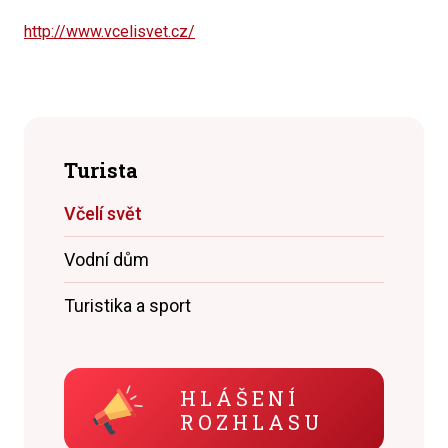
http://www.vcelisvet.cz/
Turista
Včelí svět
Vodní dům
Turistika a sport
HLÁŠENÍ
ROZHLASU