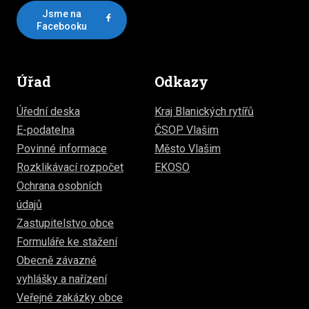
Jsme na
Facebooku
Úřad
Odkazy
Úřední deska
Kraj Blanických rytířů
E-podatelna
ČSOP Vlašim
Povinné informace
Město Vlašim
Rozklikávací rozpočet
EKOSO
Ochrana osobních
údajů
Zastupitelstvo obce
Formuláře ke stažení
Obecně závazné
vyhlášky a nařízení
Veřejné zakázky obce