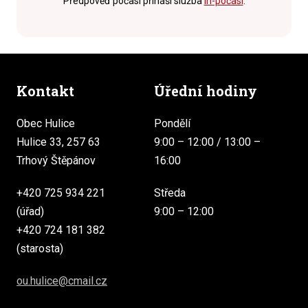
Předpověď počasí přináší služba
In-počasí
.
Kontakt
Úřední hodiny
Obec Hulice
Pondělí
Hulice 33, 257 63
9:00 – 12:00 / 13:00 –
Trhový Štěpánov
16:00
+420 725 934 221
Středa
(úřad)
9:00 – 12:00
+420 724 181 382
(starosta)
ou.hulice@cmail.cz