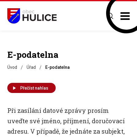
E-podatelna
/
/
Úvod
Úřad
E-podatelna
Přečíst nahlas
Při zasílání datové zprávy prosím
uveďte své jméno, příjmení, doručovací
adresu. V případě, že jednáte za subjekt,