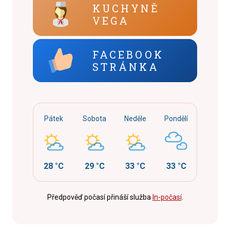
KUCHYNĚ
VEGA
FACEBOOK
STRÁNKA
Pátek
Sobota
Neděle
Pondělí
28 °C
29 °C
33 °C
33 °C
Předpověď počasí přináší služba
In-počasí
.