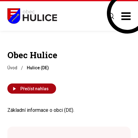
Obec Hulice
/
Úvod
Hulice (DE)
Přečíst nahlas
Základní informace o obci (DE).