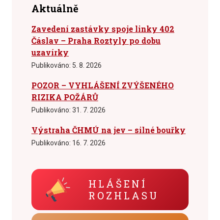
Aktuálně
Zavedení zastávky spoje linky 402
Čáslav – Praha Roztyly po dobu
uzavírky
Publikováno:
5. 8. 2026
POZOR – VYHLÁŠENÍ ZVÝŠENÉHO
RIZIKA POŽÁRŮ
Publikováno:
31. 7. 2026
Výstraha ČHMÚ na jev – silné bouřky
Publikováno:
16. 7. 2026
HLÁŠENÍ
ROZHLASU