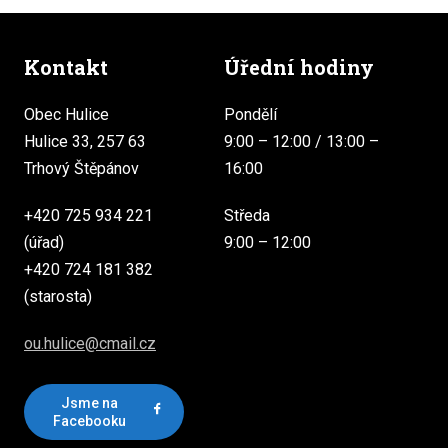
Kontakt
Úřední hodiny
Obec Hulice
Pondělí
Hulice 33, 257 63
9:00 – 12:00 / 13:00 –
Trhový Štěpánov
16:00
+420 725 934 221
Středa
(úřad)
9:00 – 12:00
+420 724 181 382
(starosta)
ou.hulice@cmail.cz
Jsme na
Facebooku