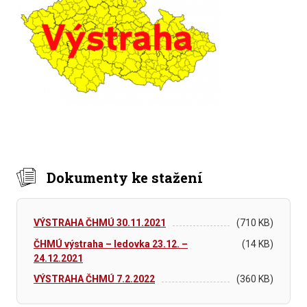
Dokumenty ke stažení
VÝSTRAHA ČHMÚ 30.11.2021
(710 KB)
ČHMÚ výstraha – ledovka 23.12. –
(14 KB)
24.12.2021
VÝSTRAHA ČHMÚ 7.2.2022
(360 KB)