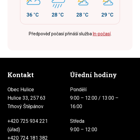
36 °C
28 °C
28 °C
29 °C
Předpověď počasí přináší služba
In-počasí
.
Kontakt
Úřední hodiny
Obec Hulice
Pondělí
Hulice 33, 257 63
9:00 – 12:00 / 13:00 –
Trhový Štěpánov
16:00
+420 725 934 221
Středa
(úřad)
9:00 – 12:00
+420 724 181 382