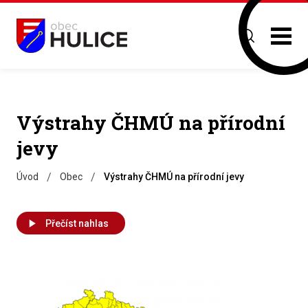
Výstrahy ČHMÚ na přírodní
jevy
/
/
Úvod
Obec
Výstrahy ČHMÚ na přírodní jevy
Přečíst nahlas