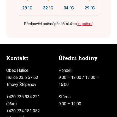
29 °C
32 °C
34 °C
29 °C
Předpověď počasí přináší služba
In-počasí
.
Kontakt
Úřední hodiny
Obec Hulice
Pondělí
Hulice 33, 257 63
9:00 – 12:00 / 13:00 –
Trhový Štěpánov
16:00
+420 725 934 221
Středa
(úřad)
9:00 – 12:00
+420 724 181 382