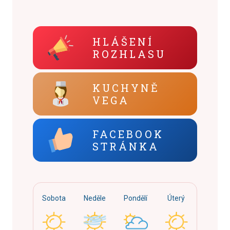
HLÁŠENÍ
ROZHLASU
KUCHYNĚ
VEGA
FACEBOOK
STRÁNKA
Sobota
Neděle
Pondělí
Úterý