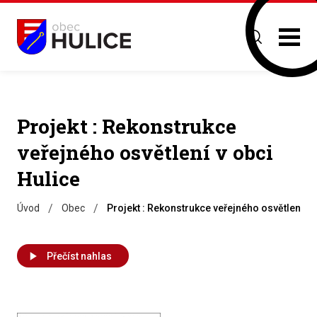
Projekt : Rekonstrukce
veřejného osvětlení v obci
Hulice
/
/
Úvod
Obec
Projekt : Rekonstrukce veřejného osvětlení v 
Přečíst nahlas