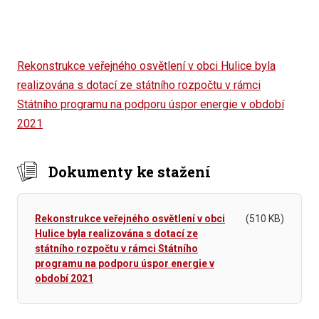
Rekonstrukce veřejného osvětlení v obci Hulice byla
realizována s dotací ze státního rozpočtu v rámci
Státního programu na podporu úspor energie v období
2021
Dokumenty ke stažení
Rekonstrukce veřejného osvětlení v obci
(510 KB)
Hulice byla realizována s dotací ze
státního rozpočtu v rámci Státního
programu na podporu úspor energie v
období 2021