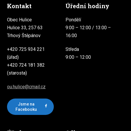
Kontakt
Úřední hodiny
Obec Hulice
Pondělí
Hulice 33, 257 63
9:00 – 12:00 / 13:00 –
Trhový Štěpánov
16:00
+420 725 934 221
Středa
(úřad)
9:00 – 12:00
+420 724 181 382
(starosta)
ou.hulice@cmail.cz
Jsme na
Facebooku