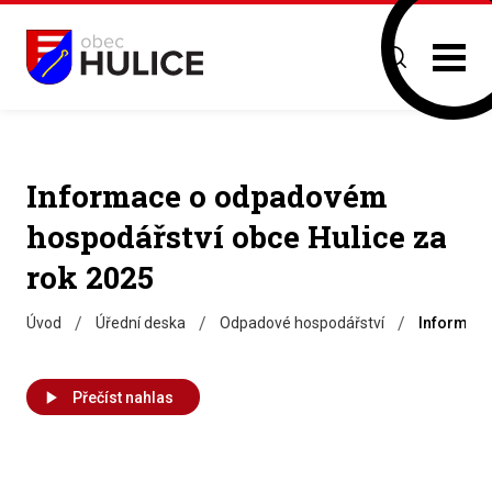
Informace o odpadovém
hospodářství obce Hulice za
rok 2025
/
/
/
Úvod
Úřední deska
Odpadové hospodářství
Informace
Přečíst nahlas