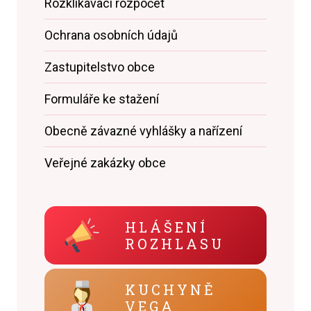
Rozklikávací rozpočet
Ochrana osobních údajů
Zastupitelstvo obce
Formuláře ke stažení
Obecně závazné vyhlášky a nařízení
Veřejné zakázky obce
HLÁŠENÍ
ROZHLASU
KUCHYNĚ
VEGA