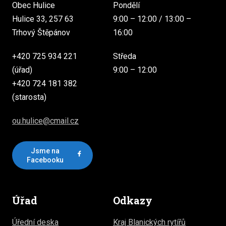
Obec Hulice
Pondělí
Hulice 33, 257 63
9:00 – 12:00 / 13:00 –
Trhový Štěpánov
16:00
+420 725 934 221
Středa
(úřad)
9:00 – 12:00
+420 724 181 382
(starosta)
ou.hulice@cmail.cz
Jsme na
Facebooku
Úřad
Odkazy
Úřední deska
Kraj Blanických rytířů