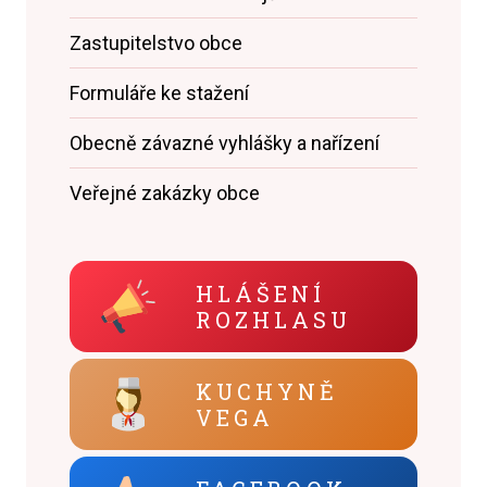
Zastupitelstvo obce
Formuláře ke stažení
Obecně závazné vyhlášky a nařízení
Veřejné zakázky obce
HLÁŠENÍ
ROZHLASU
KUCHYNĚ
VEGA