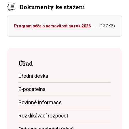
Dokumenty ke stažení
Program péče o nemovitost na rok 2026
(137 KB)
Úřad
Úřední deska
E-podatelna
Povinné informace
Rozklikávací rozpočet
Ochrana osobních údajů