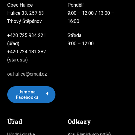
Obec Hulice
Pondělí
Hulice 33, 257 63
9:00 – 12:00 / 13:00 –
Trhový Štěpánov
16:00
+420 725 934 221
Středa
(úřad)
9:00 – 12:00
+420 724 181 382
(starosta)
ou.hulice@cmail.cz
Jsme na
Facebooku
Úřad
Odkazy
Úřední deska
Kraj Blanických rytířů