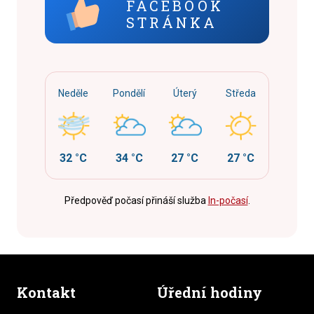
FACEBOOK
STRÁNKA
Neděle
Pondělí
Úterý
Středa
32 °C
34 °C
27 °C
27 °C
Předpověď počasí přináší služba
In-počasí
.
Kontakt
Úřední hodiny