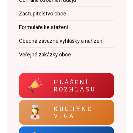
Zastupitelstvo obce
Formuláře ke stažení
Obecně závazné vyhlášky a nařízení
Veřejné zakázky obce
HLÁŠENÍ
ROZHLASU
KUCHYNĚ
VEGA