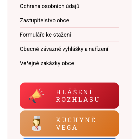
Ochrana osobních údajů
Zastupitelstvo obce
Formuláře ke stažení
Obecně závazné vyhlášky a nařízení
Veřejné zakázky obce
HLÁŠENÍ
ROZHLASU
KUCHYNĚ
VEGA