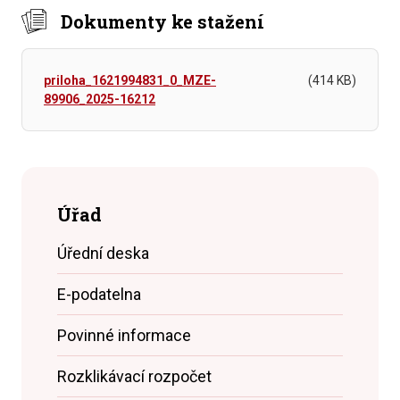
Dokumenty ke stažení
priloha_1621994831_0_MZE-
(414 KB)
89906_2025-16212
Úřad
Úřední deska
E-podatelna
Povinné informace
Rozklikávací rozpočet