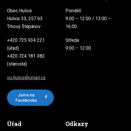
Obec Hulice
Pondělí
Hulice 33, 257 63
9:00 – 12:00 / 13:00 –
Trhový Štěpánov
16:00
+420 725 934 221
Středa
(úřad)
9:00 – 12:00
+420 724 181 382
(starosta)
ou.hulice@cmail.cz
Jsme na
Facebooku
Úřad
Odkazy