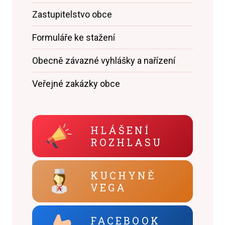
Zastupitelstvo obce
Formuláře ke stažení
Obecně závazné vyhlášky a nařízení
Veřejné zakázky obce
HLÁŠENÍ
ROZHLASU
KUCHYNĚ
VEGA
FACEBOOK