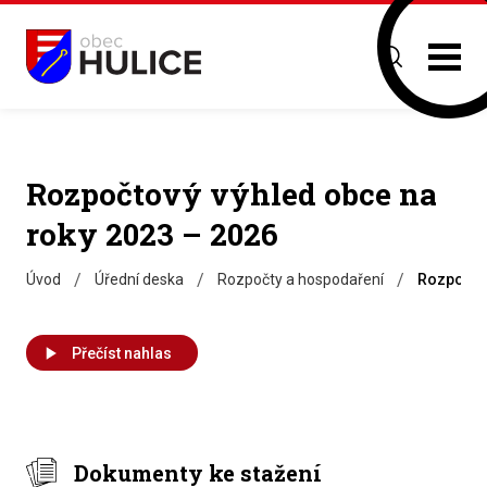
Rozpočtový výhled obce na
roky 2023 – 2026
/
/
/
Úvod
Úřední deska
Rozpočty a hospodaření
Rozpočtov
Přečíst nahlas
Dokumenty ke stažení