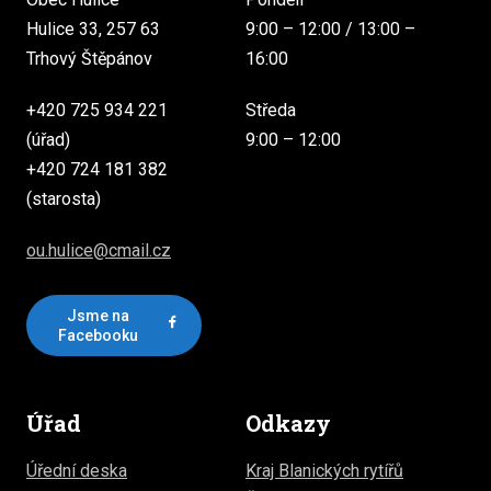
Hulice 33, 257 63
9:00 – 12:00 / 13:00 –
Trhový Štěpánov
16:00
+420 725 934 221
Středa
(úřad)
9:00 – 12:00
+420 724 181 382
(starosta)
ou.hulice@cmail.cz
Jsme na
Facebooku
Úřad
Odkazy
Úřední deska
Kraj Blanických rytířů