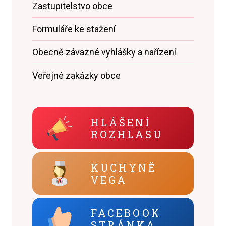
Zastupitelstvo obce
Formuláře ke stažení
Obecně závazné vyhlášky a nařízení
Veřejné zakázky obce
HLÁŠENÍ
ROZHLASU
KUCHYNĚ
VEGA
FACEBOOK
STRÁNKA