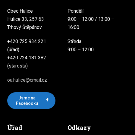
Obec Hulice
Pondělí
Hulice 33, 257 63
9:00 – 12:00 / 13:00 –
Trhový Štěpánov
16:00
+420 725 934 221
Středa
(úřad)
9:00 – 12:00
+420 724 181 382
(starosta)
ou.hulice@cmail.cz
Jsme na
Facebooku
Úřad
Odkazy