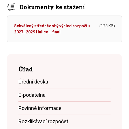
Dokumenty ke stažení
Schválený střednědobý výhled rozpočtu
(123 KB)
2027- 2029 Hulice – final
Úřad
Úřední deska
E-podatelna
Povinné informace
Rozklikávací rozpočet