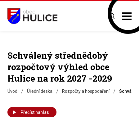
Schválený střednědobý
rozpočtový výhled obce
Hulice na rok 2027 -2029
/
/
/
Úvod
Úřední deska
Rozpočty a hospodaření
Schválený
Přečíst nahlas