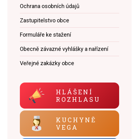
Ochrana osobních údajů
Zastupitelstvo obce
Formuláře ke stažení
Obecně závazné vyhlášky a nařízení
Veřejné zakázky obce
HLÁŠENÍ
ROZHLASU
KUCHYNĚ
VEGA