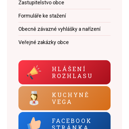
Zastupitelstvo obce
Formuláře ke stažení
Obecně závazné vyhlášky a nařízení
Veřejné zakázky obce
HLÁŠENÍ
ROZHLASU
KUCHYNĚ
VEGA
FACEBOOK
STRÁNKA