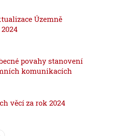
aktualizace Územně
 2024
ecné povahy stanovení
emních komunikacích
h věcí za rok 2024