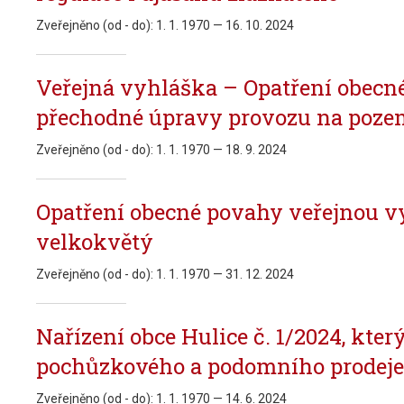
Zveřejněno (od - do):
1. 1. 1970 — 16. 10. 2024
Veřejná vyhláška – Opatření obecn
přechodné úpravy provozu na poz
Zveřejněno (od - do):
1. 1. 1970 — 18. 9. 2024
Opatření obecné povahy veřejnou v
velkokvětý
Zveřejněno (od - do):
1. 1. 1970 — 31. 12. 2024
Nařízení obce Hulice č. 1/2024, kte
pochůzkového a podomního prodeje
Zveřejněno (od - do):
1. 1. 1970 — 14. 6. 2024