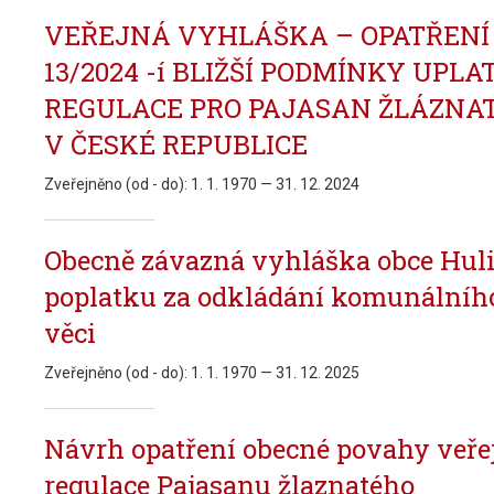
VEŘEJNÁ VYHLÁŠKA – OPATŘENÍ 
13/2024 -í BLIŽŠÍ PODMÍNKY UPL
REGULACE PRO PAJASAN ŽLÁZNATÝ 
V ČESKÉ REPUBLICE
Zveřejněno (od - do):
1. 1. 1970 — 31. 12. 2024
Obecně závazná vyhláška obce Huli
poplatku za odkládání komunálníh
věci
Zveřejněno (od - do):
1. 1. 1970 — 31. 12. 2025
Návrh opatření obecné povahy veř
regulace Pajasanu žlaznatého