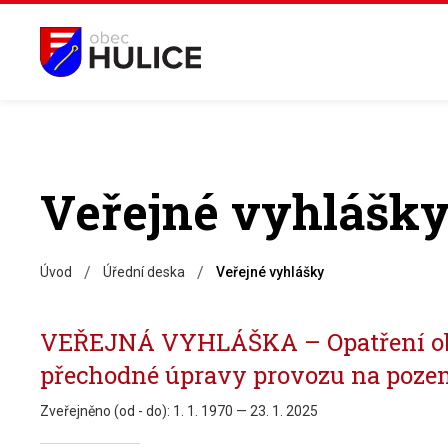
Veřejné vyhlášk
/
/
Úvod
Úřední deska
Veřejné vyhlášky
VEŘEJNÁ VYHLÁŠKA – Opatření ob
přechodné úpravy provozu na poz
Zveřejněno (od - do):
1. 1. 1970 — 23. 1. 2025