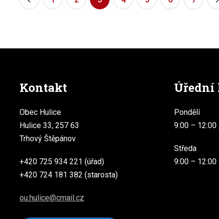
Kontakt
Úřední
Obec Hulice
Pondělí
Hulice 33, 257 63
9:00 – 12:00 
Trhový Štěpánov
Středa
+420 725 934 221 (úřad)
9:00 – 12:00
+420 724 181 382 (starosta)
ou.hulice@cmail.cz