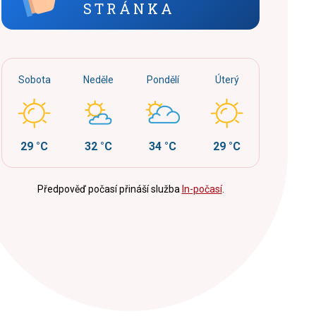
STRÁNKA
Sobota
Neděle
Pondělí
Úterý
29 °C
32 °C
34 °C
29 °C
Předpověď počasí přináší služba
In-počasí
.