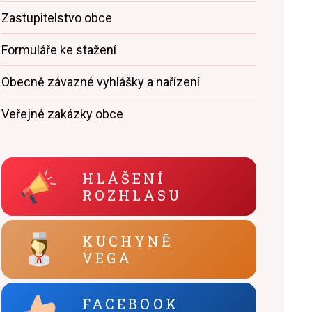
Zastupitelstvo obce
Formuláře ke stažení
Obecně závazné vyhlášky a nařízení
Veřejné zakázky obce
HLÁŠENÍ
ROZHLASU
KUCHYNĚ
VEGA
FACEBOOK