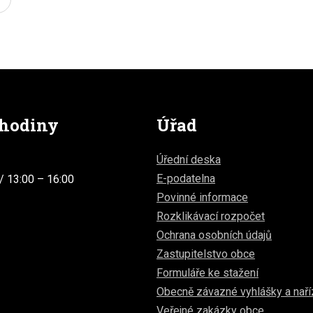
 hodiny
Úřad
Úřední deska
E-podatelna
/ 13:00 – 16:00
Povinné informace
Rozklikávací rozpočet
Ochrana osobních údajů
Zastupitelstvo obce
Formuláře ke stažení
Obecně závazné vyhlášky a naří
Veřejné zakázky obce