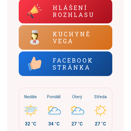
HLÁŠENÍ
ROZHLASU
KUCHYNĚ
VEGA
FACEBOOK
STRÁNKA
Neděle
Pondělí
Úterý
Středa
32 °C
34 °C
27 °C
27 °C