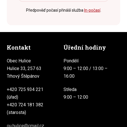
Předpověď počasí přináší služba
In-počasí
.
Kontakt
Úřední hodiny
Obec Hulice
Pondělí
Hulice 33, 257 63
9:00 – 12:00 / 13:00 –
Trhový Štěpánov
16:00
+420 725 934 221
Středa
(úřad)
9:00 – 12:00
+420 724 181 382
(starosta)
ou.hulice@cmail.cz