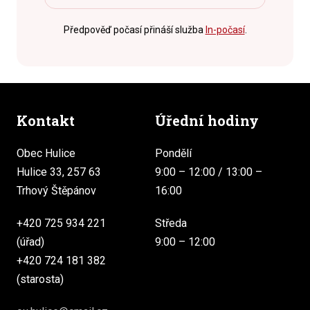
Předpověď počasí přináší služba
In-počasí
.
Kontakt
Úřední hodiny
Obec Hulice
Pondělí
Hulice 33, 257 63
9:00 – 12:00 / 13:00 –
Trhový Štěpánov
16:00
+420 725 934 221
Středa
(úřad)
9:00 – 12:00
+420 724 181 382
(starosta)