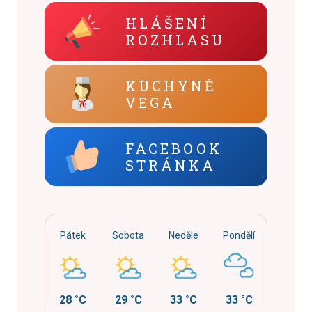
HLÁŠENÍ
ROZHLASU
KUCHYNĚ
VEGA
FACEBOOK
STRÁNKA
Pátek
Sobota
Neděle
Pondělí
28 °C
29 °C
33 °C
33 °C