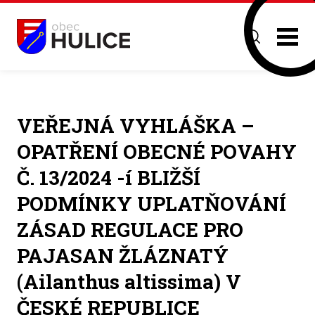
VEŘEJNÁ VYHLÁŠKA –
OPATŘENÍ OBECNÉ POVAHY
Č. 13/2024 -í BLIŽŠÍ
PODMÍNKY UPLATŇOVÁNÍ
ZÁSAD REGULACE PRO
PAJASAN ŽLÁZNATÝ
(Ailanthus altissima) V
ČESKÉ REPUBLICE