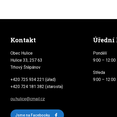
Kontakt
Úřední
Obec Hulice
Pondělí
Hulice 33, 257 63
9:00 – 12:00 
Trhový Štěpánov
Středa
+420 725 934 221 (úřad)
9:00 – 12:00
+420 724 181 382 (starosta)
ou.hulice@cmail.cz
Jsme na Facebooku