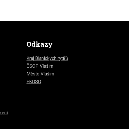
Odkazy
Kraj Blanických rytířů
ČSOP Vlašim
Město Vlašim
EKOSO
zení