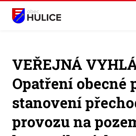
VEŘEJNÁ VYHLÁ
Opatření obecné
stanovení přech
provozu na poze