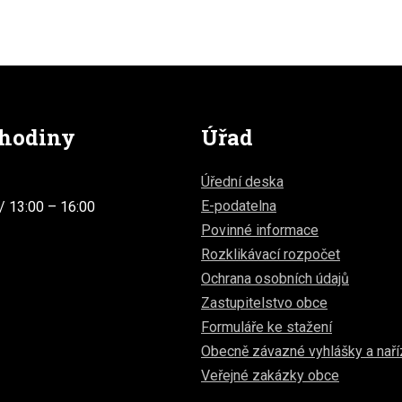
 hodiny
Úřad
Úřední deska
E-podatelna
/ 13:00 – 16:00
Povinné informace
Rozklikávací rozpočet
Ochrana osobních údajů
Zastupitelstvo obce
Formuláře ke stažení
Obecně závazné vyhlášky a naří
Veřejné zakázky obce