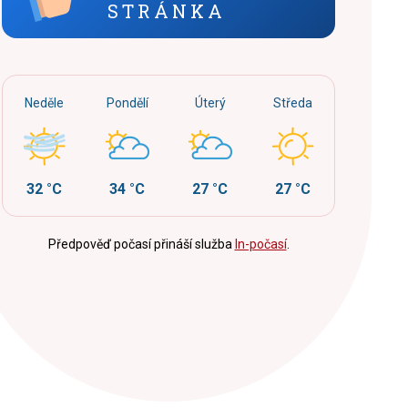
STRÁNKA
Neděle
Pondělí
Úterý
Středa
32 °C
34 °C
27 °C
27 °C
Předpověď počasí přináší služba
In-počasí
.