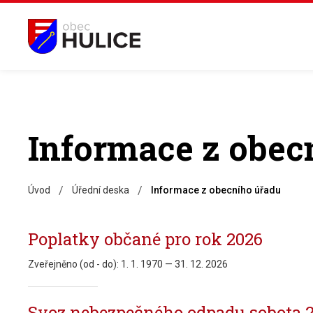
Informace z obec
/
/
Úvod
Úřední deska
Informace z obecního úřadu
Poplatky občané pro rok 2026
Zveřejněno (od - do):
1. 1. 1970 — 31. 12. 2026
Svoz nebezpečného odpadu sobota 21