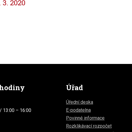
 3. 2020
 hodiny
Úřad
Úřední deska
E-podatelna
/ 13:00 – 16:00
Povinné informace
Rozklikávací rozpočet