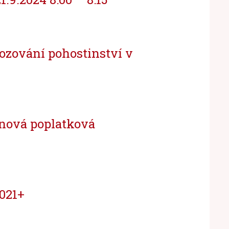
ozování pohostinství v
 nová poplatková
021+