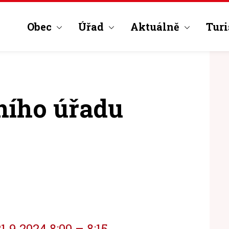
Obec
Úřad
Aktuálně
Turi
ního úřadu
.9.2024 8:00 – 8:15