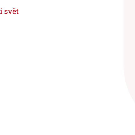
í svět