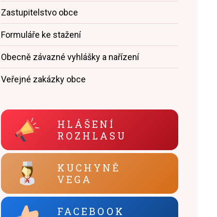
Zastupitelstvo obce
Formuláře ke stažení
Obecně závazné vyhlášky a nařízení
Veřejné zakázky obce
HLÁŠENÍ
ROZHLASU
KUCHYNĚ
VEGA
FACEBOOK