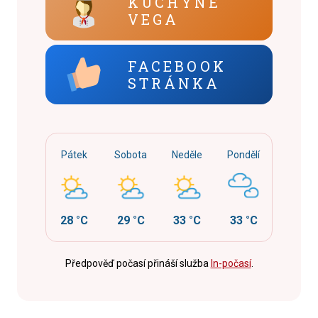
KUCHYNĚ
VEGA
FACEBOOK
STRÁNKA
Pátek
Sobota
Neděle
Pondělí
28 °C
29 °C
33 °C
33 °C
Předpověď počasí přináší služba
In-počasí
.