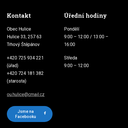
Kontakt
Úřední hodiny
Obec Hulice
Pondělí
Hulice 33, 257 63
9:00 – 12:00 / 13:00 –
Trhový Štěpánov
16:00
+420 725 934 221
Středa
(úřad)
9:00 – 12:00
+420 724 181 382
(starosta)
ou.hulice@cmail.cz
Jsme na
Facebooku