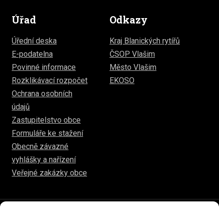
Úřad
Odkazy
Úřední deska
Kraj Blanických rytířů
E-podatelna
ČSOP Vlašim
Povinné informace
Město Vlašim
Rozklikávací rozpočet
EKOSO
Ochrana osobních
údajů
Zastupitelstvo obce
Formuláře ke stažení
Obecně závazné
vyhlášky a nařízení
Veřejné zakázky obce