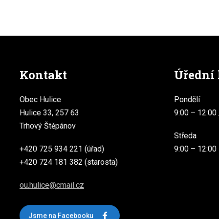
Kontakt
Úřední
Obec Hulice
Pondělí
Hulice 33, 257 63
9:00 – 12:00 
Trhový Štěpánov
Středa
+420 725 934 221 (úřad)
9:00 – 12:00
+420 724 181 382 (starosta)
ou.hulice@cmail.cz
Jsme na Facebooku