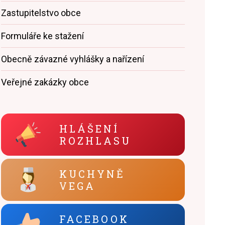
Zastupitelstvo obce
Formuláře ke stažení
Obecně závazné vyhlášky a nařízení
Veřejné zakázky obce
HLÁŠENÍ
ROZHLASU
KUCHYNĚ
VEGA
FACEBOOK