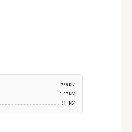
(268 KB)
(197 KB)
(11 KB)