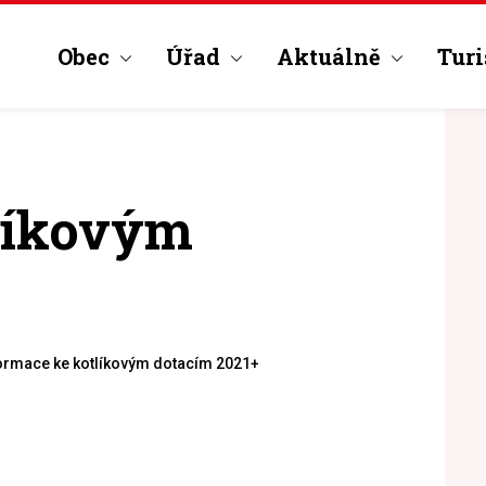
Obec
Úřad
Aktuálně
Turi
líkovým
ormace ke kotlíkovým dotacím 2021+