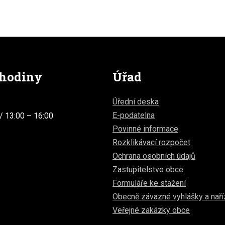
 hodiny
Úřad
Úřední deska
E-podatelna
/ 13:00 – 16:00
Povinné informace
Rozklikávací rozpočet
Ochrana osobních údajů
Zastupitelstvo obce
Formuláře ke stažení
Obecně závazné vyhlášky a naří
Veřejné zakázky obce