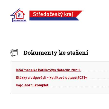
Dokumenty ke stažení
Informace ke kotlíkovým dotacím 2021+
Otázky a odpovědi – kotlíkové dotace 2021+
logo-horni-komplet