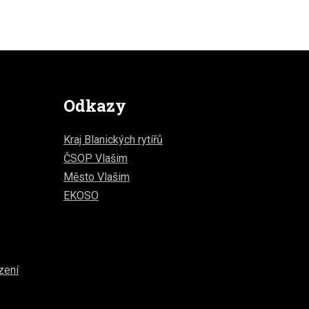
Odkazy
Kraj Blanických rytířů
ČSOP Vlašim
Město Vlašim
EKOSO
zení