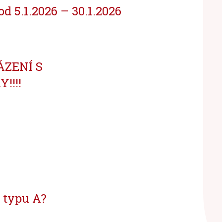
od 5.1.2026 – 30.1.2026
ZENÍ S
!!!
ě typu A?