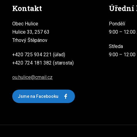
Kontakt
Úřední
Obec Hulice
Pondělí
Hulice 33, 257 63
9:00 – 12:00 
Trhový Štěpánov
Středa
+420 725 934 221 (úřad)
9:00 – 12:00
+420 724 181 382 (starosta)
ou.hulice@cmail.cz
Jsme na Facebooku