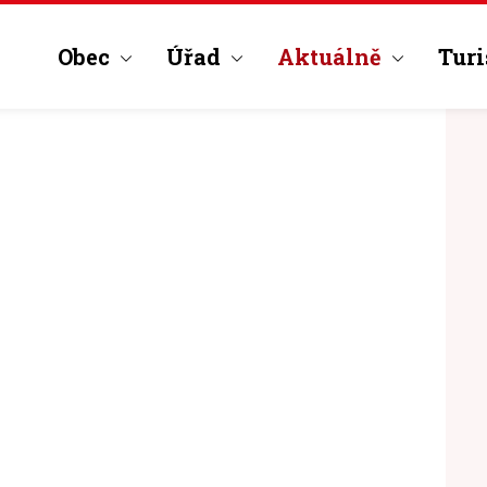
Obec
Úřad
Aktuálně
Turi