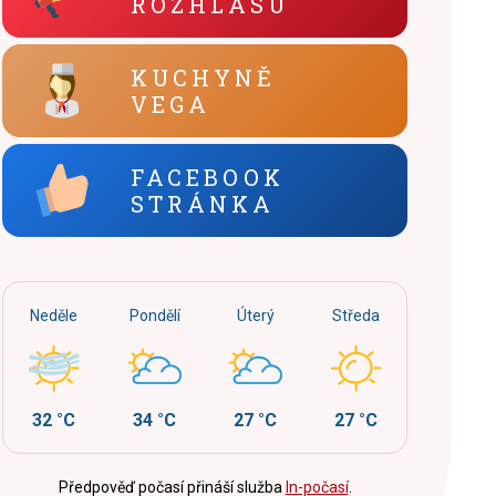
ROZHLASU
KUCHYNĚ
VEGA
FACEBOOK
STRÁNKA
Neděle
Pondělí
Úterý
Středa
32 °C
34 °C
27 °C
27 °C
Předpověď počasí přináší služba
In-počasí
.