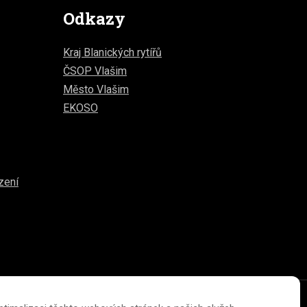
Odkazy
Kraj Blanických rytířů
ČSOP Vlašim
Město Vlašim
EKOSO
zení