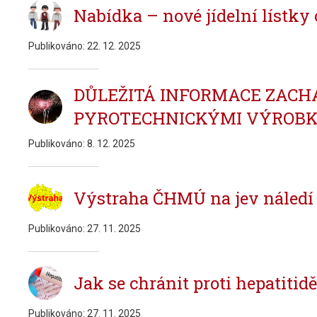
Nabídka – nové jídelní lístky 
Publikováno:
22. 12. 2025
DŮLEŽITÁ INFORMACE ZACHÁ
PYROTECHNICKÝMI VÝROBKY!
Publikováno:
8. 12. 2025
Výstraha ČHMÚ na jev náledí
Publikováno:
27. 11. 2025
Jak se chránit proti hepatitid
Publikováno:
27. 11. 2025