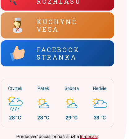
ROZHLASU
KUCHYNĚ
VEGA
FACEBOOK
STRÁNKA
Čtvrtek
Pátek
Sobota
Neděle
28 °C
28 °C
29 °C
33 °C
Předpověď počasí přináší služba
In-počasí
.