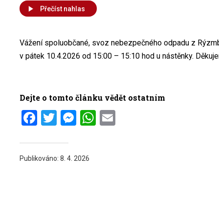
Přečíst nahlas
Vážení spoluobčané, svoz nebezpečného odpadu z Rýzm
v pátek 10.4.2026 od 15:00 – 15:10 hod u nástěnky. Děkujem
Dejte o tomto článku vědět ostatním
Facebook
Twitter
Messenger
WhatsApp
Email
Publikováno:
8. 4. 2026