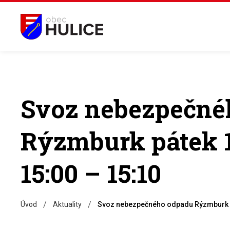
Svoz nebezpečné
Rýzmburk pátek 1
15:00 – 15:10
/
/
Úvod
Aktuality
Svoz nebezpečného odpadu Rýzmburk pá