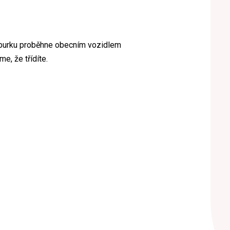
burku proběhne obecním vozidlem
e, že třídíte.