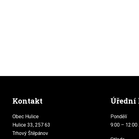
Kontakt
Úřední
Obec Hulice
Pondělí
Hulice 33, 257 63
9:00 – 12:00 
Trhový Štěpánov