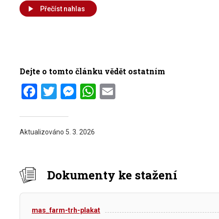
Přečíst nahlas
Dejte o tomto článku vědět ostatním
Facebook
Twitter
Messenger
WhatsApp
Email
Aktualizováno
5. 3. 2026
Dokumenty ke stažení
mas_farm-trh-plakat