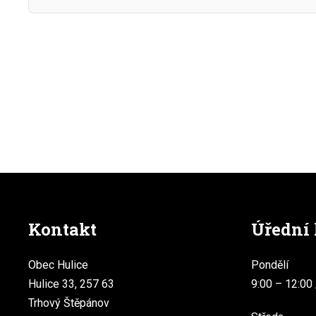
Kontakt
Úřední
Obec Hulice
Pondělí
Hulice 33, 257 63
9:00 – 12:00 
Trhový Štěpánov