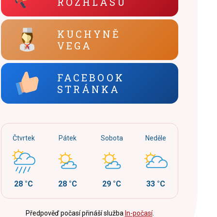
ROZHLASU
KUCHYNĚ
VEGA
FACEBOOK
STRÁNKA
Čtvrtek
Pátek
Sobota
Neděle
28 °C
28 °C
29 °C
33 °C
Předpověď počasí přináší služba
In-počasí
.