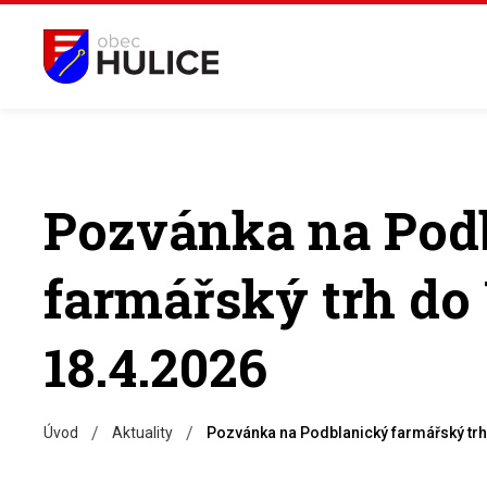
Pozvánka na Pod
farmářský trh do
18.4.2026
/
/
Úvod
Aktuality
Pozvánka na Podblanický farmářský trh