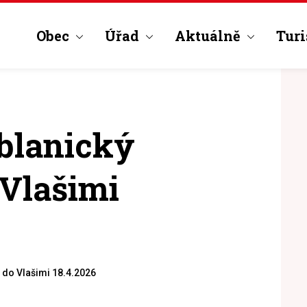
Obec
Úřad
Aktuálně
Turi
blanický
 Vlašimi
 do Vlašimi 18.4.2026