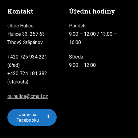
Kontakt
Úřední hodiny
Obec Hulice
Pondělí
Hulice 33, 257 63
9:00 – 12:00 / 13:00 –
Trhový Štěpánov
16:00
+420 725 934 221
Středa
(úřad)
9:00 – 12:00
+420 724 181 382
(starosta)
ou.hulice@cmail.cz
Jsme na
Facebooku