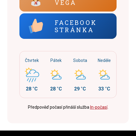
VEGA
FACEBOOK
STRÁNKA
Čtvrtek
Pátek
Sobota
Neděle
28 °C
28 °C
29 °C
33 °C
Předpověď počasí přináší služba
In-počasí
.