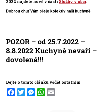
2022
najdete nově v části
Služby v obci
.
Dobrou chuť Vám přeje kolektiv naší kuchyně
POZOR – od 25.7.2022 –
8.8.2022 Kuchyně nevaří –
dovolená!!!
Dejte o tomto článku vědět ostatním
Facebook
Twitter
Messenger
WhatsApp
Email