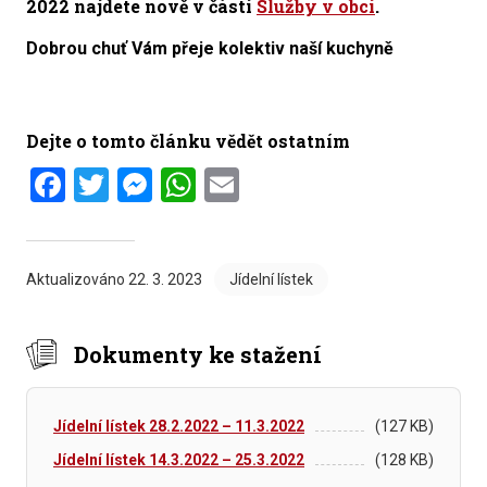
2022
najdete nově v části
Služby v obci
.
Dobrou chuť Vám přeje kolektiv naší kuchyně
Dejte o tomto článku vědět ostatním
Facebook
Twitter
Messenger
WhatsApp
Email
Aktualizováno
22. 3. 2023
Jídelní lístek
Dokumenty ke stažení
Jídelní lístek 28.2.2022 – 11.3.2022
(127 KB)
Jídelní lístek 14.3.2022 – 25.3.2022
(128 KB)