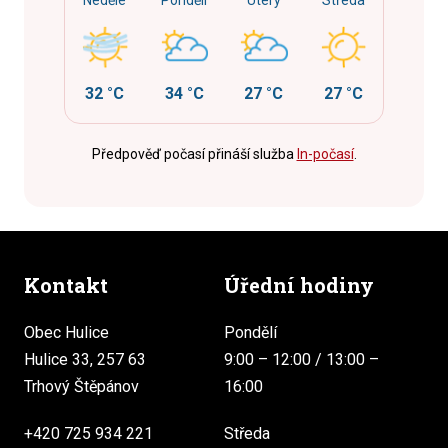
Neděle
Pondělí
Úterý
Středa
32 °C
34 °C
27 °C
27 °C
Předpověď počasí přináší služba
In-počasí
.
Kontakt
Úřední hodiny
Obec Hulice
Pondělí
Hulice 33, 257 63
9:00 – 12:00 / 13:00 –
Trhový Štěpánov
16:00
+420 725 934 221
Středa