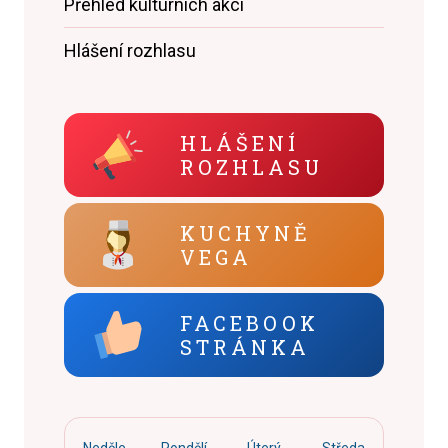
Přehled kulturních akcí
Hlášení rozhlasu
HLÁŠENÍ
ROZHLASU
KUCHYNĚ
VEGA
FACEBOOK
STRÁNKA