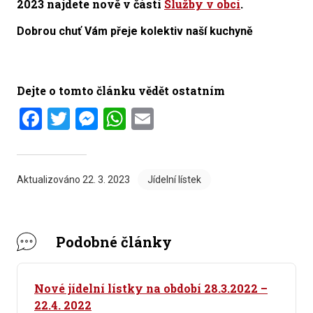
2023
najdete nově v části
Služby v obci
.
Dobrou chuť Vám přeje kolektiv naší kuchyně
Dejte o tomto článku vědět ostatním
Facebook
Twitter
Messenger
WhatsApp
Email
Aktualizováno
22. 3. 2023
Jídelní lístek
Podobné články
Nové jídelní lístky na období 28.3.2022 –
22.4. 2022