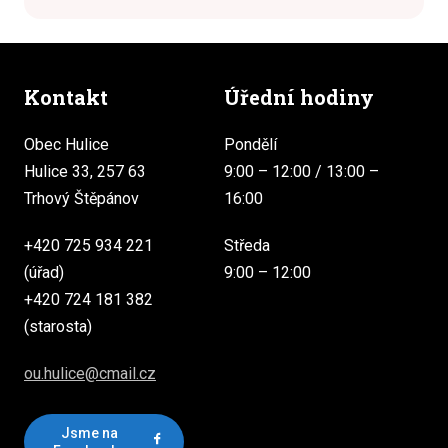
Kontakt
Úřední hodiny
Obec Hulice
Pondělí
Hulice 33, 257 63
9:00 – 12:00 / 13:00 –
Trhový Štěpánov
16:00
+420 725 934 221
Středa
(úřad)
9:00 – 12:00
+420 724 181 382
(starosta)
ou.hulice@cmail.cz
Jsme na