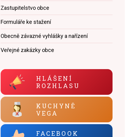
Zastupitelstvo obce
Formuláře ke stažení
Obecně závazné vyhlášky a nařízení
Veřejné zakázky obce
HLÁŠENÍ
ROZHLASU
KUCHYNĚ
VEGA
FACEBOOK