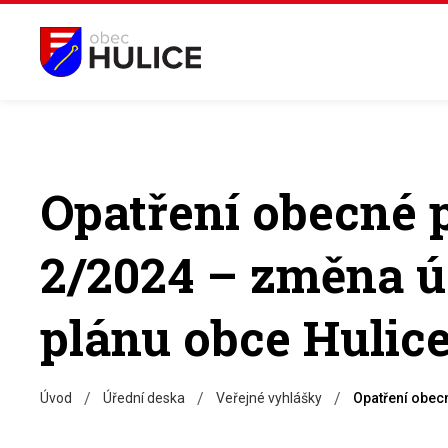
Opatření obecné 
2/2024 – změna 
plánu obce Hulice
/
/
/
Úvod
Úřední deska
Veřejné vyhlášky
Opatření obec