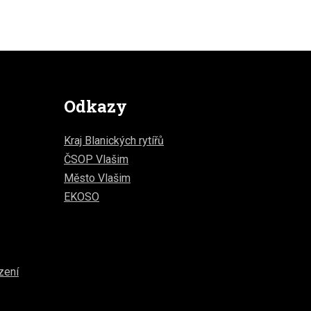
Odkazy
Kraj Blanických rytířů
ČSOP Vlašim
Město Vlašim
EKOSO
zení