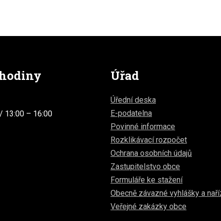
 hodiny
Úřad
Úřední deska
E-podatelna
/ 13:00 – 16:00
Povinné informace
Rozklikávací rozpočet
Ochrana osobních údajů
Zastupitelstvo obce
Formuláře ke stažení
Obecně závazné vyhlášky a naří
Veřejné zakázky obce