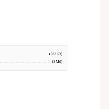
(263 KB)
(2 MB)