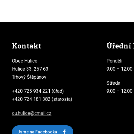
Kontakt
Úřední
Obec Hulice
Pondělí
Hulice 33, 257 63
9:00 – 12:00 
Trhový Štěpánov
Středa
+420 725 934 221 (úřad)
9:00 – 12:00
+420 724 181 382 (starosta)
ou.hulice@cmail.cz
Jsme na Facebooku