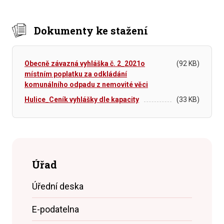
Dokumenty ke stažení
Obecně závazná vyhláška č. 2_2021o
(92 KB)
místním poplatku za odkládání
komunálního odpadu z nemovité věci
Hulice_Ceník vyhlášky dle kapacity
(33 KB)
Úřad
Úřední deska
E-podatelna