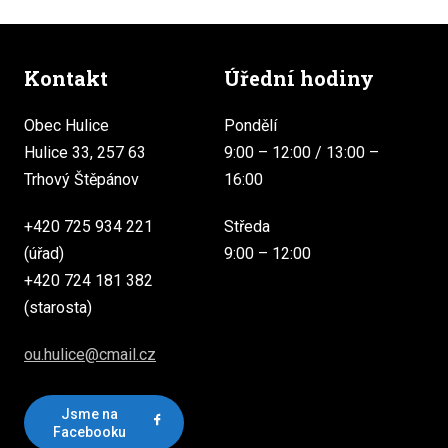
Kontakt
Úřední hodiny
Obec Hulice
Pondělí
Hulice 33, 257 63
9:00 – 12:00 / 13:00 –
Trhový Štěpánov
16:00
+420 725 934 221
Středa
(úřad)
9:00 – 12:00
+420 724 181 382
(starosta)
ou.hulice@cmail.cz
Jsme na
Facebooku