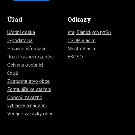
Úřad
Odkazy
Úřední deska
Kraj Blanických rytířů
E-podatelna
ČSOP Vlašim
Povinné informace
Město Vlašim
Rozklikávací rozpočet
EKOSO
Ochrana osobních
údajů
Zastupitelstvo obce
Formuláře ke stažení
Obecně závazné
vyhlášky a nařízení
Veřejné zakázky obce