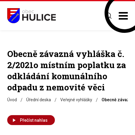
Obecně závazná vyhláška č.
2/2021o místním poplatku za
odkládání komunálního
odpadu z nemovité věci
/
/
/
Úvod
Úřední deska
Veřejné vyhlášky
Obecně závazná 
Přečíst nahlas