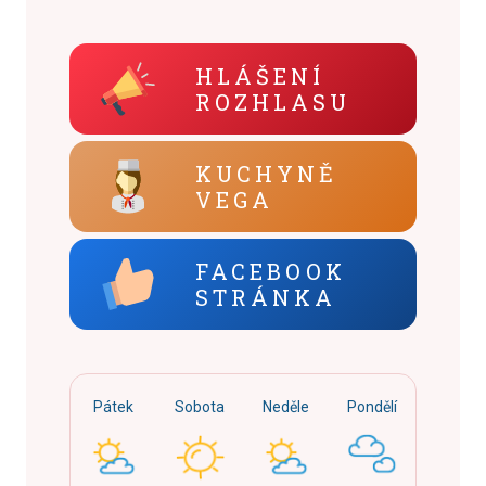
HLÁŠENÍ
ROZHLASU
KUCHYNĚ
VEGA
FACEBOOK
STRÁNKA
Pátek
Sobota
Neděle
Pondělí