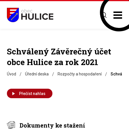
Schválený Závěrečný účet
obce Hulice za rok 2021
/
/
/
Úvod
Úřední deska
Rozpočty a hospodaření
Schválený
Přečíst nahlas
Dokumenty ke stažení