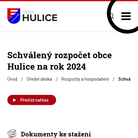
Schválený rozpočet obce
Hulice na rok 2024
/
/
/
Úvod
Úřední deska
Rozpočty a hospodaření
Schválený
Přečíst nahlas
Dokumenty ke stažení