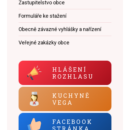
Zastupitelstvo obce
Formuláře ke stažení
Obecně závazné vyhlášky a nařízení
Veřejné zakázky obce
HLÁŠENÍ
ROZHLASU
KUCHYNĚ
VEGA
FACEBOOK
STRÁNKA