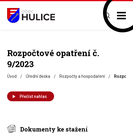
Rozpočtové opatření č.
9/2023
/
/
/
Úvod
Úřední deska
Rozpočty a hospodaření
Rozpočtov
Přečíst nahlas
Dokumenty ke stažení