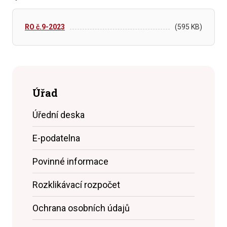
RO č.9-2023
(595 KB)
Úřad
Úřední deska
E-podatelna
Povinné informace
Rozklikávací rozpočet
Ochrana osobních údajů