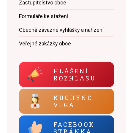
Zastupitelstvo obce
Formuláře ke stažení
Obecně závazné vyhlášky a nařízení
Veřejné zakázky obce
HLÁŠENÍ
ROZHLASU
KUCHYNĚ
VEGA
FACEBOOK
STRÁNKA