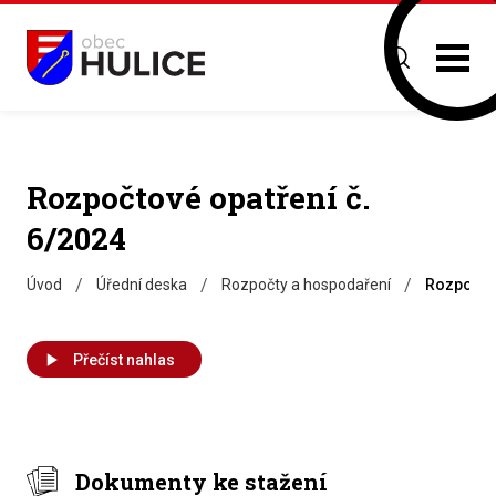
Rozpočtové opatření č.
6/2024
/
/
/
Úvod
Úřední deska
Rozpočty a hospodaření
Rozpočtov
Přečíst nahlas
Dokumenty ke stažení