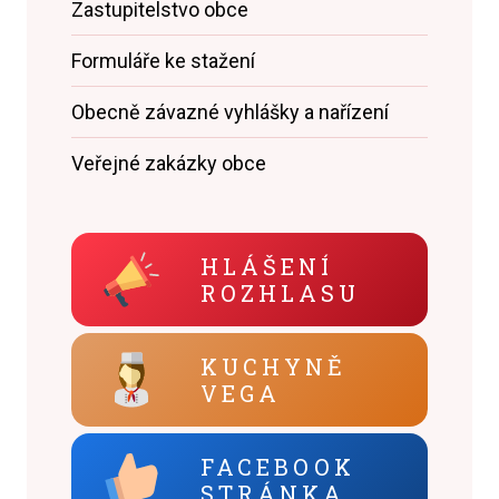
Zastupitelstvo obce
Formuláře ke stažení
Obecně závazné vyhlášky a nařízení
Veřejné zakázky obce
HLÁŠENÍ
ROZHLASU
KUCHYNĚ
VEGA
FACEBOOK
STRÁNKA