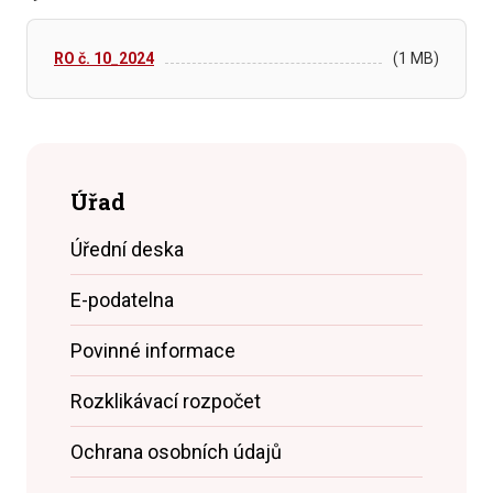
RO č. 10_2024
(1 MB)
Úřad
Úřední deska
E-podatelna
Povinné informace
Rozklikávací rozpočet
Ochrana osobních údajů