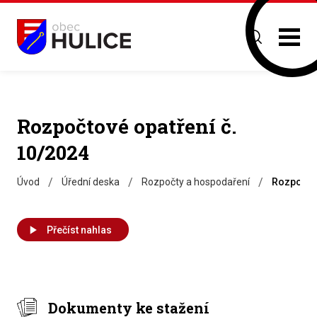
Rozpočtové opatření č.
10/2024
/
/
/
Úvod
Úřední deska
Rozpočty a hospodaření
Rozpočtov
Přečíst nahlas
Dokumenty ke stažení