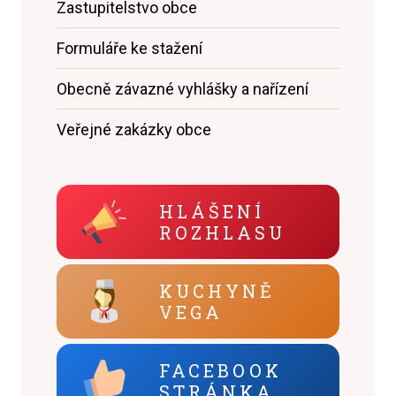
Zastupitelstvo obce
Formuláře ke stažení
Obecně závazné vyhlášky a nařízení
Veřejné zakázky obce
HLÁŠENÍ
ROZHLASU
KUCHYNĚ
VEGA
FACEBOOK
STRÁNKA