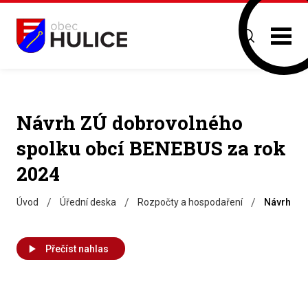
Návrh ZÚ dobrovolného
spolku obcí BENEBUS za rok
2024
/
/
/
Úvod
Úřední deska
Rozpočty a hospodaření
Návrh ZÚ
Přečíst nahlas