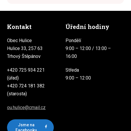
Kontakt
Úřední hodiny
Obec Hulice
Pondělí
Hulice 33, 257 63
9:00 – 12:00 / 13:00 –
Trhový Štěpánov
16:00
+420 725 934 221
Středa
(úřad)
9:00 – 12:00
+420 724 181 382
(starosta)
ou.hulice@cmail.cz
Jsme na
Facebooku