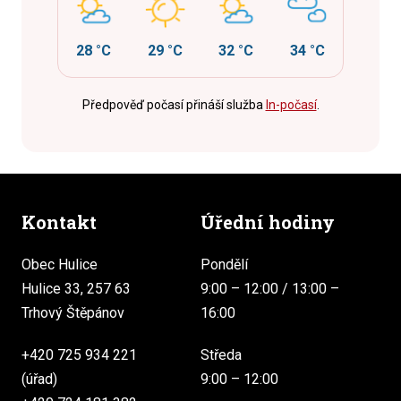
28 °C
29 °C
32 °C
34 °C
Předpověď počasí přináší služba
In-počasí
.
Kontakt
Úřední hodiny
Obec Hulice
Pondělí
Hulice 33, 257 63
9:00 – 12:00 / 13:00 –
Trhový Štěpánov
16:00
+420 725 934 221
Středa
(úřad)
9:00 – 12:00