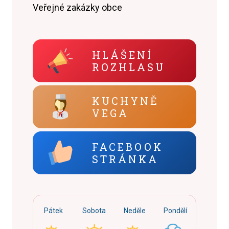
Veřejné zakázky obce
HLÁŠENÍ
ROZHLASU
KUCHYNĚ
VEGA
FACEBOOK
STRÁNKA
Pátek
Sobota
Neděle
Pondělí