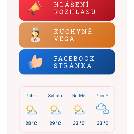
HLÁŠENÍ
ROZHLASU
KUCHYNĚ
VEGA
FACEBOOK
STRÁNKA
Pátek
Sobota
Neděle
Pondělí
28 °C
29 °C
33 °C
33 °C