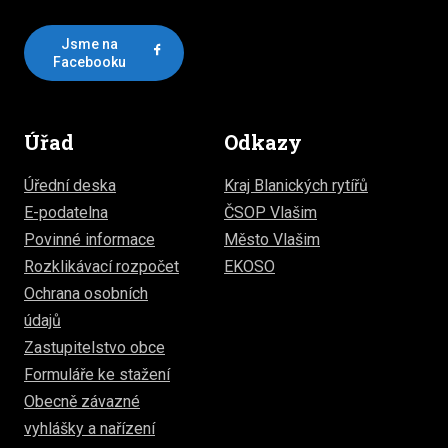
Jsme na
Facebooku
Úřad
Odkazy
Úřední deska
Kraj Blanických rytířů
E-podatelna
ČSOP Vlašim
Povinné informace
Město Vlašim
Rozklikávací rozpočet
EKOSO
Ochrana osobních
údajů
Zastupitelstvo obce
Formuláře ke stažení
Obecně závazné
vyhlášky a nařízení