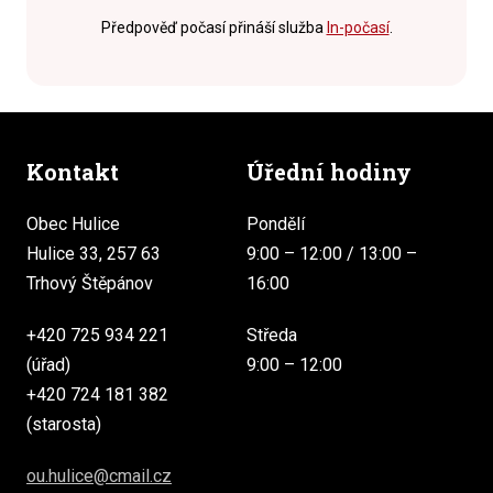
Předpověď počasí přináší služba
In-počasí
.
Kontakt
Úřední hodiny
Obec Hulice
Pondělí
Hulice 33, 257 63
9:00 – 12:00 / 13:00 –
Trhový Štěpánov
16:00
+420 725 934 221
Středa
(úřad)
9:00 – 12:00
+420 724 181 382
(starosta)
ou.hulice@cmail.cz