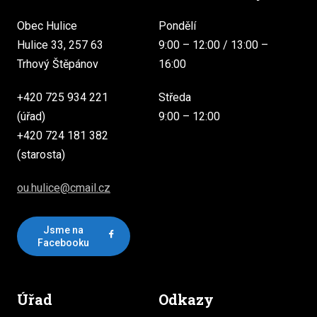
Obec Hulice
Pondělí
Hulice 33, 257 63
9:00 – 12:00 / 13:00 –
Trhový Štěpánov
16:00
+420 725 934 221
Středa
(úřad)
9:00 – 12:00
+420 724 181 382
(starosta)
ou.hulice@cmail.cz
Jsme na
Facebooku
Úřad
Odkazy