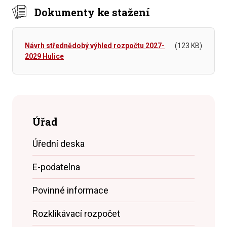
Dokumenty ke stažení
Návrh střednědobý výhled rozpočtu 2027-
(123 KB)
2029 Hulice
Úřad
Úřední deska
E-podatelna
Povinné informace
Rozklikávací rozpočet