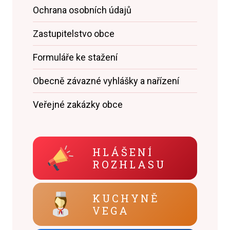
Ochrana osobních údajů
Zastupitelstvo obce
Formuláře ke stažení
Obecně závazné vyhlášky a nařízení
Veřejné zakázky obce
HLÁŠENÍ
ROZHLASU
KUCHYNĚ
VEGA