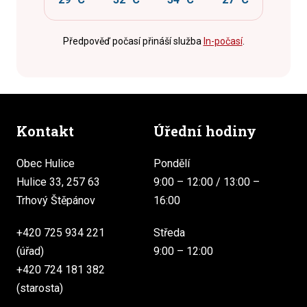
Předpověď počasí přináší služba
In-počasí
.
Kontakt
Úřední hodiny
Obec Hulice
Pondělí
Hulice 33, 257 63
9:00 – 12:00 / 13:00 –
Trhový Štěpánov
16:00
+420 725 934 221
Středa
(úřad)
9:00 – 12:00
+420 724 181 382
(starosta)