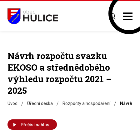
Návrh rozpočtu svazku
EKOSO a střednědobého
výhledu rozpočtu 2021 –
2025
/
/
/
Úvod
Úřední deska
Rozpočty a hospodaření
Návrh roz
Přečíst nahlas