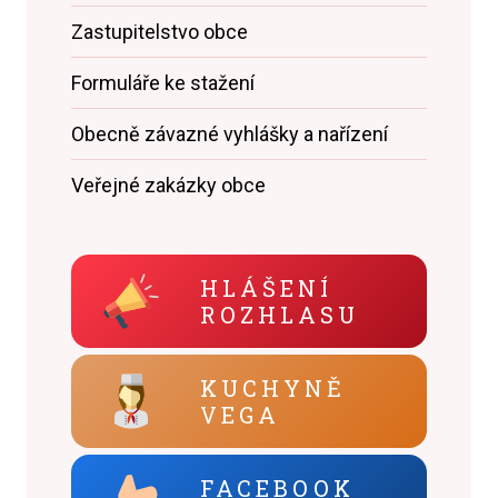
Zastupitelstvo obce
Formuláře ke stažení
Obecně závazné vyhlášky a nařízení
Veřejné zakázky obce
HLÁŠENÍ
ROZHLASU
KUCHYNĚ
VEGA
FACEBOOK