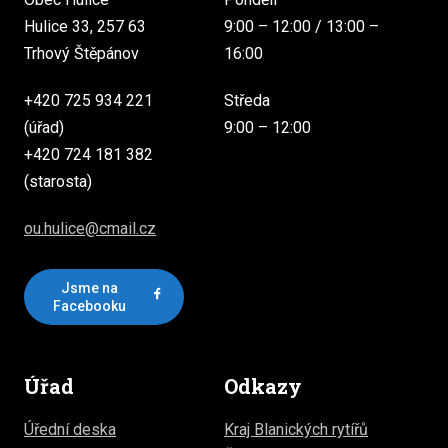
Hulice 33, 257 63
9:00 – 12:00 / 13:00 –
Trhový Štěpánov
16:00
+420 725 934 221
Středa
(úřad)
9:00 – 12:00
+420 724 181 382
(starosta)
ou.hulice@cmail.cz
Jsme na
Facebooku
Úřad
Odkazy
Úřední deska
Kraj Blanických rytířů