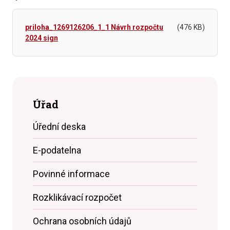
priloha_1269126206_1_1 Návrh rozpočtu
(476 KB)
2024 sign
Úřad
Úřední deska
E-podatelna
Povinné informace
Rozklikávací rozpočet
Ochrana osobních údajů