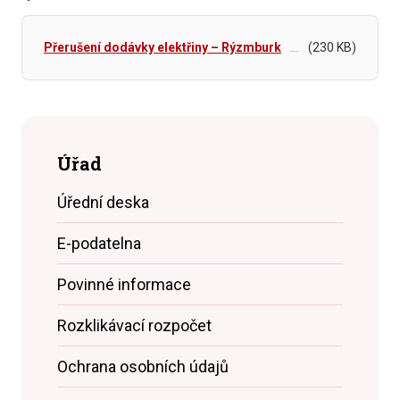
Přerušení dodávky elektřiny – Rýzmburk
(230 KB)
Úřad
Úřední deska
E-podatelna
Povinné informace
Rozklikávací rozpočet
Ochrana osobních údajů