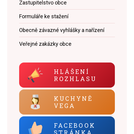
Zastupitelstvo obce
Formuláře ke stažení
Obecně závazné vyhlášky a nařízení
Veřejné zakázky obce
HLÁŠENÍ
ROZHLASU
KUCHYNĚ
VEGA
FACEBOOK
STRÁNKA