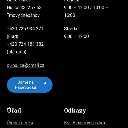
Hulice 33, 257 63
9:00 – 12:00 / 13:00 –
Trhový Štěpánov
16:00
+420 725 934 221
Středa
(úřad)
9:00 – 12:00
+420 724 181 382
(starosta)
ou.hulice@cmail.cz
Jsme na
Facebooku
Úřad
Odkazy
Úřední deska
Kraj Blanických rytířů