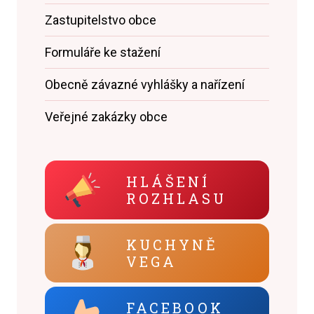
Zastupitelstvo obce
Formuláře ke stažení
Obecně závazné vyhlášky a nařízení
Veřejné zakázky obce
HLÁŠENÍ
ROZHLASU
KUCHYNĚ
VEGA
FACEBOOK