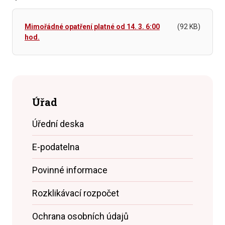
Mimořádné opatření platné od 14. 3. 6:00
(92 KB)
hod.
Úřad
Úřední deska
E-podatelna
Povinné informace
Rozklikávací rozpočet
Ochrana osobních údajů