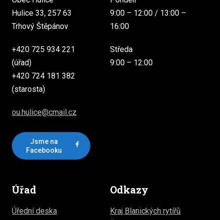
Hulice 33, 257 63
9:00 – 12:00 / 13:00 –
Trhový Štěpánov
16:00
+420 725 934 221
Středa
(úřad)
9:00 – 12:00
+420 724 181 382
(starosta)
ou.hulice@cmail.cz
Jsme na
Facebooku
Úřad
Odkazy
Úřední deska
Kraj Blanických rytířů