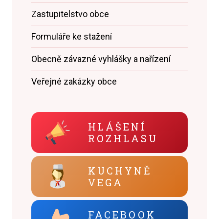
Zastupitelstvo obce
Formuláře ke stažení
Obecně závazné vyhlášky a nařízení
Veřejné zakázky obce
HLÁŠENÍ
ROZHLASU
KUCHYNĚ
VEGA
FACEBOOK