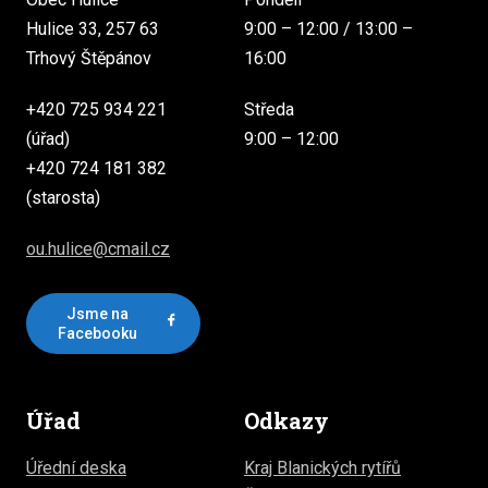
Hulice 33, 257 63
9:00 – 12:00 / 13:00 –
Trhový Štěpánov
16:00
+420 725 934 221
Středa
(úřad)
9:00 – 12:00
+420 724 181 382
(starosta)
ou.hulice@cmail.cz
Jsme na
Facebooku
Úřad
Odkazy
Úřední deska
Kraj Blanických rytířů