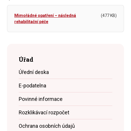
Mimořádné opatření – následná
(477 KB)
rehabilitační péče
Úřad
Úřední deska
E-podatelna
Povinné informace
Rozklikávací rozpočet
Ochrana osobních údajů