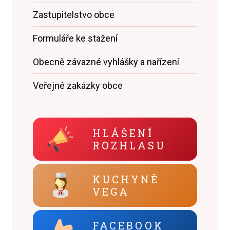
Zastupitelstvo obce
Formuláře ke stažení
Obecně závazné vyhlášky a nařízení
Veřejné zakázky obce
HLÁŠENÍ
ROZHLASU
KUCHYNĚ
VEGA
FACEBOOK